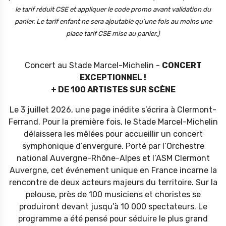
le tarif réduit CSE et appliquer le code promo avant validation du
panier.
Le tarif enfant ne sera ajoutable qu’une fois au moins une
place tarif CSE mise au panier.)
Concert au Stade Marcel-Michelin -
CONCERT
EXCEPTIONNEL !
+ DE 100 ARTISTES SUR SCÈNE
Le 3 juillet 2026, une page inédite s’écrira à Clermont-
Ferrand. Pour la première fois, le Stade Marcel-Michelin
délaissera les mêlées pour accueillir un concert
symphonique d’envergure. Porté par l’Orchestre
national Auvergne-Rhône-Alpes et l’ASM Clermont
Auvergne, cet événement unique en France incarne la
rencontre de deux acteurs majeurs du territoire. Sur la
pelouse, près de 100 musiciens et choristes se
produiront devant jusqu’à 10 000 spectateurs. Le
programme a été pensé pour séduire le plus grand