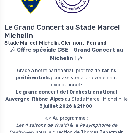
Le Grand Concert au Stade Marcel
Michelin
Stade Marcel-Michelin, Clermont-Ferrand
🎶
Offre spéciale CSE – Grand Concert au
Michelin !
🎶
Grâce à notre partenariat, profitez de
tarifs
préférentiels
pour assister à un événement
exceptionnel :
Le grand concert de l’Orchestre national
Auvergne-Rhône-Alpes
au Stade Marcel-Michelin, le
3 juillet 2026 à 21h00
.
👉 Au programme :
Les 4 saisons de Vivaldi
& la
9e symphonie de
Beethoven
, sous la direction de Thomas Zehetmair.