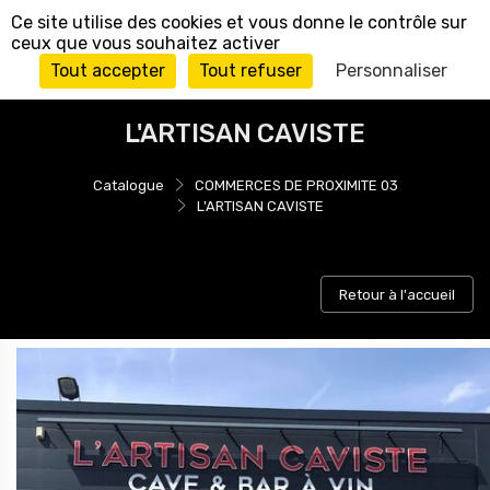
Panneau de gestion des cookies
Ce site utilise des cookies et vous donne le contrôle sur
ceux que vous souhaitez activer
Tout accepter
Tout refuser
Personnaliser
L'ARTISAN CAVISTE
Catalogue
COMMERCES DE PROXIMITE 03
L'ARTISAN CAVISTE
Retour à l'accueil