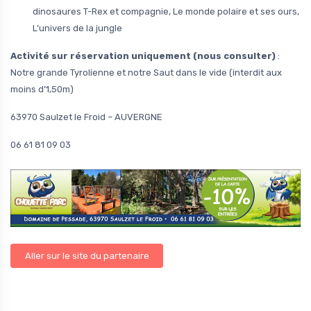
dinosaures T-Rex et compagnie, Le monde polaire et ses ours,
L’univers de la jungle
Activité sur réservation uniquement (nous consulter)
:
Notre grande Tyrolienne et notre Saut dans le vide (interdit aux
moins d’1,50m)
63970 Saulzet le Froid – AUVERGNE
06 61 81 09 03
Aller sur le site du partenaire