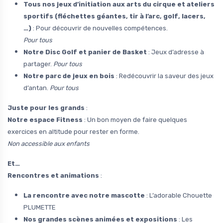
Tous nos jeux d’initiation aux arts du cirque et ateliers
sportifs (fléchettes géantes, tir à l’arc, golf, lacers,
…)
: Pour découvrir de nouvelles compétences.
Pour tous
Notre Disc Golf et panier de Basket
: Jeux d’adresse à
partager.
Pour tous
Notre parc de jeux en bois
: Redécouvrir la saveur des jeux
d’antan.
Pour tous
Juste pour les grands
:
Notre espace Fitness
: Un bon moyen de faire quelques
exercices en altitude pour rester en forme.
Non accessible aux enfants
Et…
Rencontres et animations
:
La rencontre avec notre mascotte
: L’adorable Chouette
PLUMETTE
Nos grandes scènes animées et expositions
: Les