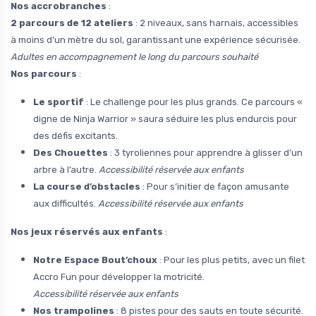
Nos accrobranches
:
2 parcours de 12 ateliers
: 2 niveaux, sans harnais, accessibles
à moins d’un mètre du sol, garantissant une expérience sécurisée.
Adultes en accompagnement le long du parcours souhaité
Nos parcours
:
Le sportif
: Le challenge pour les plus grands. Ce parcours «
digne de Ninja Warrior » saura séduire les plus endurcis pour
des défis excitants.
Des Chouettes
: 3 tyroliennes pour apprendre à glisser d’un
arbre à l’autre.
Accessibilité réservée aux enfants
La course d’obstacles
: Pour s’initier de façon amusante
aux difficultés.
Accessibilité réservée aux enfants
Nos jeux réservés aux enfants
:
Notre Espace Bout’choux
: Pour les plus petits, avec un filet
Accro Fun pour développer la motricité.
Accessibilité réservée aux enfants
Nos trampolines
: 8 pistes pour des sauts en toute sécurité.