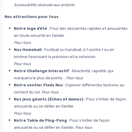
Accessibilité réservée aux enfants
Nos attractions pour tous
:
Notre luge d’été
: Pour des descentes rapides et amusantes
en toute sécurité en famille.
Pour tous
Nos Homeball
: Football ou handball, à 1 contre 1 ou en
binôme favorisant la précision et la cohésion.
Pour tous
Notre Challenge Interactif
: Réactivité, rapidité, qui
marquera le plus de points…
Pour tous
Notre sentier Pieds Nus
: Explorer différentes textures au
contact du sol.
Pour tous
Nos jeux géants (Échec et dames)
: Pour s’initier de façon
amusante ou se défier en famille.
Pour tous
Notre Table de Ping-Pong
: Pour s’initier de façon
amusante ou se défier en famille.
Pour tous