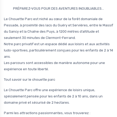
PRÉPAREZ-VOUS POUR DES AVENTURES INOUBLIABLES…
Le Chouette Parc est niché au cœur de la forêt domaniale de
Pessade, à proximité des lacs du Guéry et Servières, entre le Massif
du Sancy et la Chaîne des Puys, à 1200 mètres d’altitude et
seulement 30 minutes de Clermont-Ferrand.
Notre parc privatif est un espace dédié aux loisirs et aux activités
ludo-sportives, particulièrement conçues pour les enfants de 2 à 14
ans.
Les parcours sont accessibles de manière autonome pour une
expérience en toute liberté.
Tout savoir sur le chouette parc
Le Chouette Parc offre une expérience de loisirs unique,
spécialement pensée pour les enfants de 2 à 10 ans, dans un
domaine privé et sécurisé de 2 hectares.
Parmi les attractions passionnantes, vous trouverez :