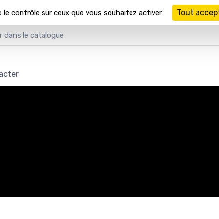
Tout accep
e le contrôle sur ceux que vous souhaitez activer
acter