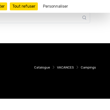
ter
Tout refuser
Personnaliser
Catalogue
VACANCES
Campings