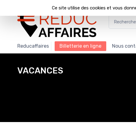
Panneau de gestion des cookies
Ce site utilise des cookies et vous donn
Reducaffaires
billetterie en ligne
nous cont
VACANCES